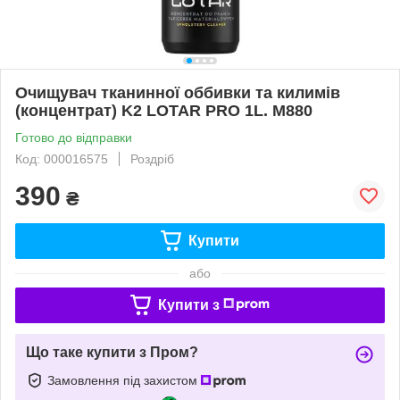
Очищувач тканинної оббивки та килимів
(концентрат) K2 LOTAR PRO 1L. M880
Готово до відправки
Код: 000016575
Роздріб
390
₴
Купити
або
Купити з
Що таке купити з Пром?
Замовлення під захистом