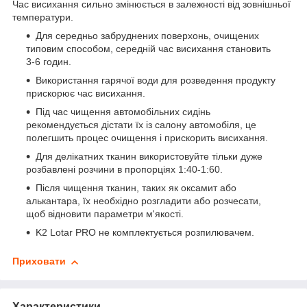
Час висихання сильно змінюється в залежності від зовнішньої
температури.
Для середньо забруднених поверхонь, очищених
типовим способом, середній час висихання становить
3-6 годин.
Використання гарячої води для розведення продукту
прискорює час висихання.
Під час чищення автомобільних сидінь
рекомендується дістати їх із салону автомобіля, це
полегшить процес очищення і прискорить висихання.
Для делікатних тканин використовуйте тільки дуже
розбавлені розчини в пропорціях 1:40-1:60.
Після чищення тканин, таких як оксамит або
алькантара, їх необхідно розгладити або розчесати,
щоб відновити параметри м'якості.
K2 Lotar PRO не комплектується розпилювачем.
Приховати
Характеристики