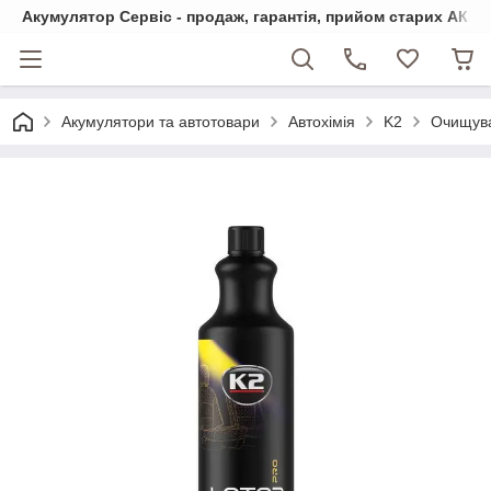
Акумулятор Сервіс - продаж, гарантія, прийом старих АКБ
Акумулятори та автотовари
Автохімія
K2
Очищува