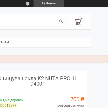
Кошик
ТАКТИ
Очищувач скла K2 NUTA PRO 1L
D4001
205 ₴
о до відправки
000016577
Мінімальна сума