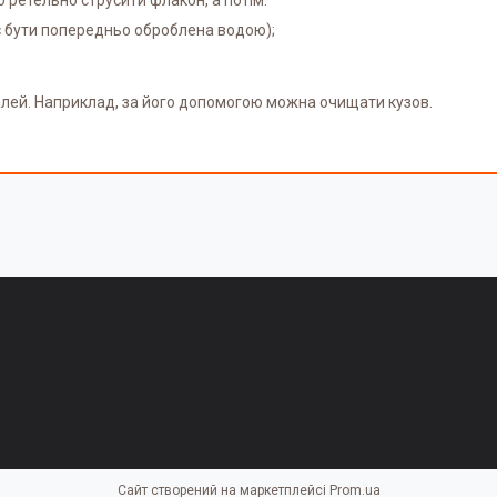
є бути попередньо оброблена водою);
талей. Наприклад, за його допомогою можна очищати кузов.
Сайт створений на маркетплейсі
Prom.ua