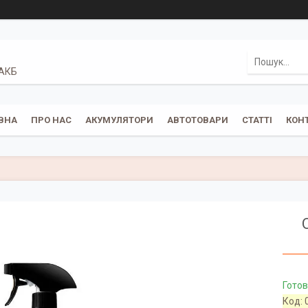
 АКБ
ВНА
ПРО НАС
АКУМУЛЯТОРИ
АВТОТОВАРИ
СТАТТІ
КОН
Готов
Код: