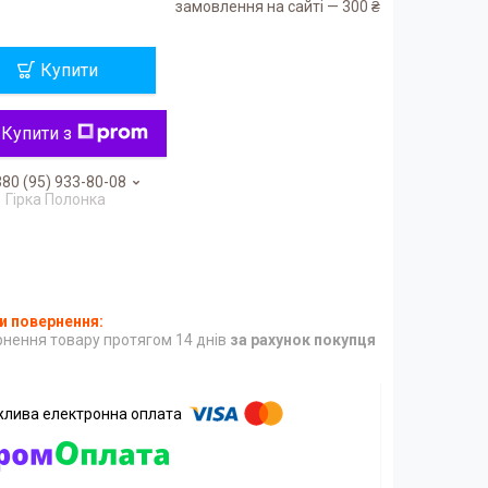
замовлення на сайті — 300 ₴
Купити
Купити з
80 (95) 933-80-08
Гірка Полонка
нення товару протягом 14 днів
за рахунок покупця