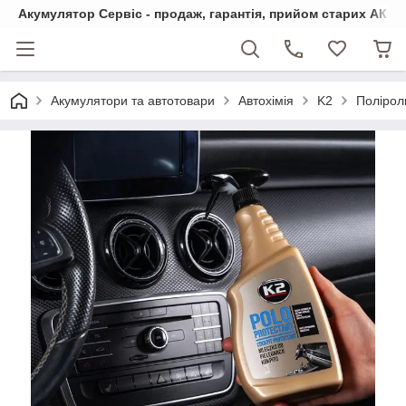
Акумулятор Сервіс - продаж, гарантія, прийом старих АКБ
Акумулятори та автотовари
Автохімія
K2
Полірол