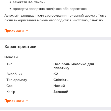
зачекати 3-5 хвилин;
протерти поверхню ганчіркою або серветкою.
Автохімія залишає після застосування приємний аромат. Тому
після використання можна насолодитися чистотою, свіжістю.
Приховати
Характеристики
Основні
Тип
Поліроль молочко для
пластику
Виробник
K2
Тип аромату
Свіжість
Стан
Новий
Колір
Зелений
Приховати