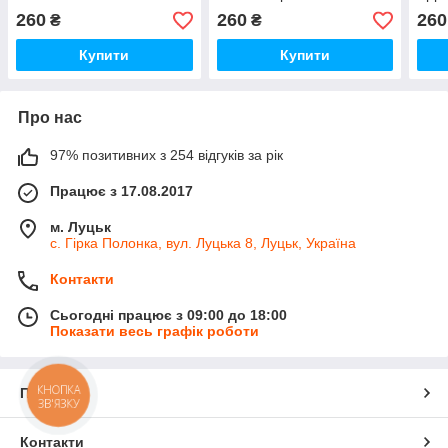
K40
260
260
260
₴
₴
Купити
Купити
Про нас
97% позитивних з 254 відгуків за рік
Працює з 17.08.2017
м. Луцьк
с. Гірка Полонка, вул. Луцька 8, Луцьк, Україна
Контакти
Сьогодні працює з 09:00 до 18:00
Показати весь графік роботи
КНОПКА
Про нас
ЗВ'ЯЗКУ
Контакти