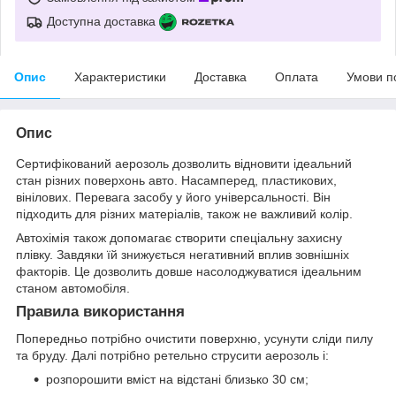
Доступна доставка
Опис
Характеристики
Доставка
Оплата
Умови п
Опис
Сертифікований аерозоль дозволить відновити ідеальний
стан різних поверхонь авто. Насамперед, пластикових,
вінілових. Перевага засобу у його універсальності. Він
підходить для різних матеріалів, також не важливий колір.
Автохімія також допомагає створити спеціальну захисну
плівку. Завдяки їй знижується негативний вплив зовнішніх
факторів. Це дозволить довше насолоджуватися ідеальним
станом автомобіля.
Правила використання
Попередньо потрібно очистити поверхню, усунути сліди пилу
та бруду. Далі потрібно ретельно струсити аерозоль і:
розпорошити вміст на відстані близько 30 см;