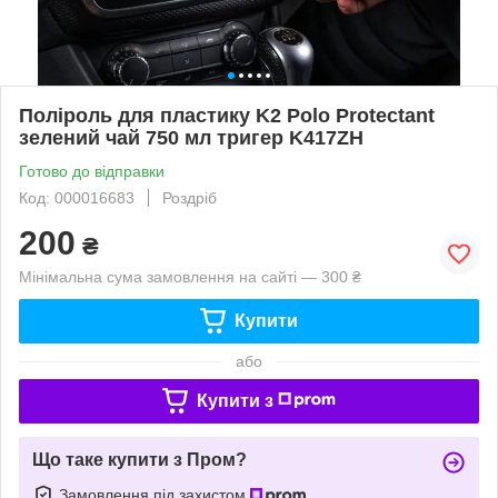
Поліроль для пластику K2 Polo Protectant
зелений чай 750 мл тригер K417ZH
Готово до відправки
Код: 000016683
Роздріб
200
₴
Мінімальна сума замовлення на сайті — 300 ₴
Купити
або
Купити з
Що таке купити з Пром?
Замовлення під захистом