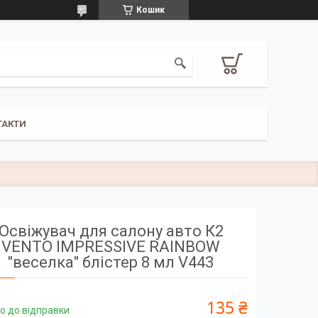
Кошик
ТАКТИ
Освіжувач для салону авто К2
VENTO IMPRESSIVE RAINBOW
"веселка" блістер 8 мл V443
135 ₴
о до відправки