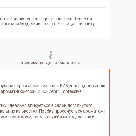
панії підключені електронні платежі. Тепер ви
е купити будь-який товар не покидаючи сайту.
Інформація для замовлення
ишукана версія ароматизатора K2 Vento з дерев'яною
ароматні композиції K2 Vento Impressive
ку. Ідеально вписується в салон доглянутого і
мальних кількостях. Пробка просочується ароматом і
роматизатором, термін служби якого досягає 6