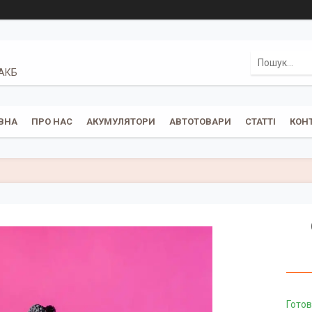
 АКБ
ВНА
ПРО НАС
АКУМУЛЯТОРИ
АВТОТОВАРИ
СТАТТІ
КОН
Готов