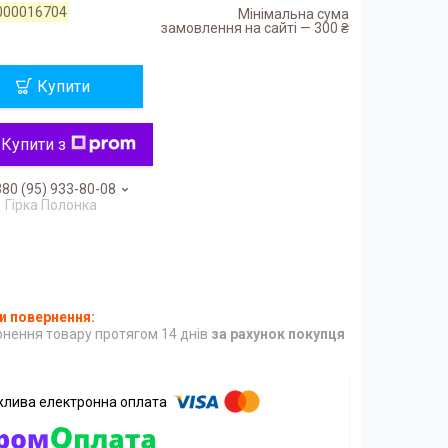
000016704
Мінімальна сума
замовлення на сайті — 300 ₴
Купити
Купити з
80 (95) 933-80-08
Гірка Полонка
нення товару протягом 14 днів
за рахунок покупця