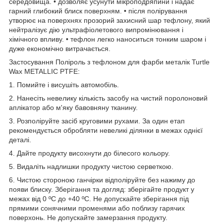
середовища. • дозволяє усунути мікроподряпини і надає
гарний глибокий блиск поверхням. • після полірування
утворює на поверхнях прозорий захисний шар тефлону, який
нейтралізує дію ультрафіолетового випромінювання і
хімічного впливу. • тефлон легко наноситься тонким шаром і
дуже економічно витрачається.
Застосування Поліроль з тефлоном для фарби металік Turtle
Wax METALLIC PTFE:
1. Помийте і висушіть автомобіль.
2. Нанесіть невелику кількість засобу на чистий поролоновий
аплікатор або м'яку бавовняну тканину.
3. Розполіруйте засіб круговими рухами. За один етап
рекомендується обробляти невеликі ділянки в межах однієї
деталі.
4. Дайте продукту висохнути до білесого кольору.
5. Видаліть надлишки продукту чистою серветкою.
6. Чистою стороною ганчірки відполіруйте без нажиму до
появи блиску. Зберігання та догляд: зберігайте продукт у
межах від 0 ºC до +40 ºC. Не допускайте зберігання під
прямими сонячними променями або поблизу гарячих
поверхонь. Не допускайте замерзання продукту.