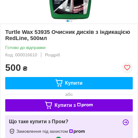
Turtle Wax 53935 Очисник дисків з індикацією
RedLine, 500мл
Готово до відправки
Код: 000016610
Роздріб
500
₴
Купити
або
Купити з
Що таке купити з Пром?
Замовлення під захистом