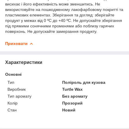
висихає і його ефективність може зменшитись. Не
використовуйте на пошкодженому лакофарбовому покритті та
пластикових елементах. Зберігання та догляд: зберігайте
продукт у межах від 0 ºC до +40 ºC. Не допускайте зберігання
під прямими сонячними променями або поблизу гарячих
поверхонь. Не допускайте замерзання продукту.
Приховати
Характеристики
Основні
Тип
Поліроль для кузова
Виробник
Turtle Wax
Тип аромату
Без аромату
Колір
Прозорий
Стан
Новий