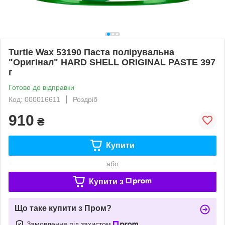
Turtle Wax 53190 Паста полірувальна
"Оригінал" HARD SHELL ORIGINAL PASTE 397
г
Готово до відправки
Код: 000016611
Роздріб
910
₴
Купити
або
Купити з
Що таке купити з Пром?
Замовлення під захистом