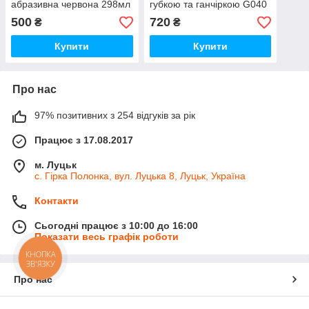
абразивна червона 298мл
губкою та ганчіркою G040
GL
500
720
₴
₴
Купити
Купити
Про нас
97% позитивних з 254 відгуків за рік
Працює з 17.08.2017
м. Луцьк
с. Гірка Полонка, вул. Луцька 8, Луцьк, Україна
Контакти
Сьогодні працює з 10:00 до 16:00
Показати весь графік роботи
КНОПКА
ЗВ'ЯЗКУ
Про нас