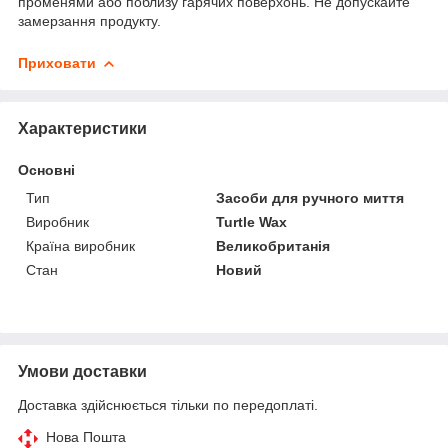
променями або поблизу гарячих поверхонь. Не допускайте
замерзання продукту.
Приховати
Характеристики
Основні
Тип
Засоби для ручного миття
Виробник
Turtle Wax
Країна виробник
Великобританія
Стан
Новий
Умови доставки
Доставка здійснюється тільки по передоплаті.
Нова Пошта