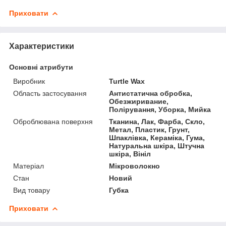
Приховати
Характеристики
Основні атрибути
Виробник
Turtle Wax
Область застосування
Антистатична обробка,
Обезжиривание,
Полірування, Уборка, Мийка
Оброблювана поверхня
Тканина, Лак, Фарба, Скло,
Метал, Пластик, Грунт,
Шпаклівка, Кераміка, Гума,
Натуральна шкіра, Штучна
шкіра, Вініл
Матеріал
Мікроволокно
Стан
Новий
Вид товару
Губка
Приховати