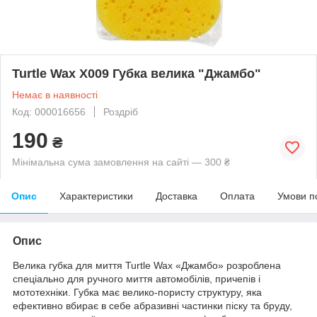
Turtle Wax X009 Губка велика "Джамбо"
Немає в наявності
Код: 000016656
Роздріб
190
₴
Мінімальна сума замовлення на сайті — 300 ₴
Опис
Характеристики
Доставка
Оплата
Умови п
Опис
Велика губка для миття Turtle Wax «Джамбо» розроблена
спеціально для ручного миття автомобілів, причепів і
мототехніки. Губка має велико-пористу структуру, яка
ефективно вбирає в себе абразивні частинки піску та бруду,