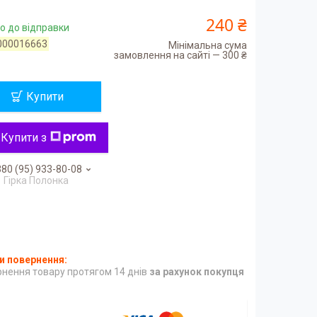
240 ₴
о до відправки
000016663
Мінімальна сума
замовлення на сайті — 300 ₴
Купити
Купити з
80 (95) 933-80-08
Гірка Полонка
нення товару протягом 14 днів
за рахунок покупця