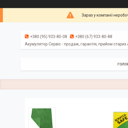
Зараз у компанії неробо
+380 (95) 933-80-08
+380 (67) 933-80-88
Акумулятор Сервіс - продаж, гарантія, прийом старих
ГОЛО