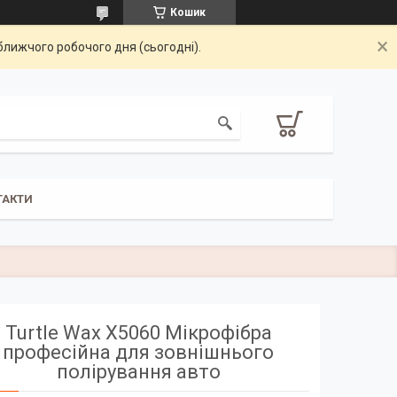
Кошик
ближчого робочого дня (сьогодні).
ТАКТИ
Turtle Wax X5060 Мікрофібра
професійна для зовнішнього
полірування авто