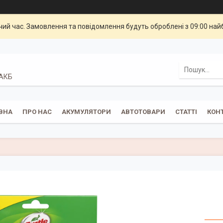
чий час. Замовлення та повідомлення будуть оброблені з 09:00 най
 АКБ
ВНА
ПРО НАС
АКУМУЛЯТОРИ
АВТОТОВАРИ
СТАТТІ
КОН