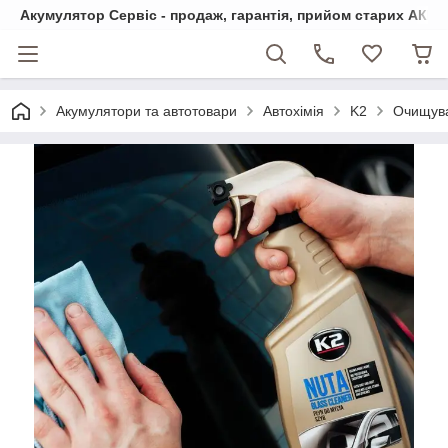
Акумулятор Сервіс - продаж, гарантія, прийом старих АКБ
Акумулятори та автотовари
Автохімія
K2
Очищува