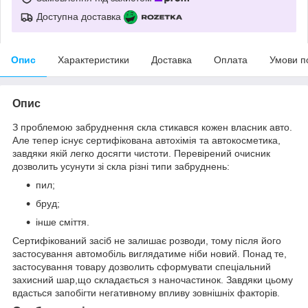
Доступна доставка
Опис
Характеристики
Доставка
Оплата
Умови п
Опис
З проблемою забруднення скла стикався кожен власник авто.
Але тепер існує сертифікована автохімія та автокосметика,
завдяки якій легко досягти чистоти. Перевірений очисник
дозволить усунути зі скла різні типи забруднень:
пил;
бруд;
інше сміття.
Сертифікований засіб не залишає розводи, тому після його
застосування автомобіль виглядатиме ніби новий. Понад те,
застосування товару дозволить сформувати спеціальний
захисний шар,що складається з наночастинок. Завдяки цьому
вдасться запобігти негативному впливу зовнішніх факторів.