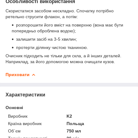
Особливості використання
Скористатися засобом нескладно. Спочатку потрібно
ретельно струсити флакон, а потім:
розпорошити його вміст на поверхню (вона має бути
попередньо оброблена водою);
залишити засіб на 3-5 хвилин;
протерти ділянку чистою тканиною.
Очисник підходить не тільки для скла, а й інших деталей.
Наприклад, за його допомогою можна очищати кузов.
Приховати
Характеристики
Основні
Виробник
K2
Країна виробник
Польща
Об`єм
750 мл