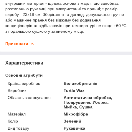
внутрішній матеріал - щільна основа з марлі, що запобігає
розсипанню рукавиці при використанні та пранні; • розмір
виробу - 23х18 см; Зберігання та догляд: допускається ручне
або машинне прання без віджиму без додавання
кондиціонерів та відбілювачів при температурі не вище +60 ºC
з подальшою сушкою у затіненому місці.
Приховати
Характеристики
Основні атрибути
Країна виробник
Великобританія
Виробник
Turtle Wax
Область застосування
Антистатична обробка,
Полірування, Уборка,
Мийка, Сушка
Матеріал
Мікрофібра
Колір
Зелений
Вид товару
Рукавичка