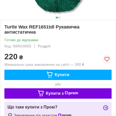
Turtle Wax REF1651tdl Рукавичка
антистатична
Готово до відправки
Код: 000016655
Роздріб
220
₴
Мінімальна сума замовлення на сайті — 300 ₴
Купити
або
Купити з
Що таке купити з Пром?
Замовлення під захистом