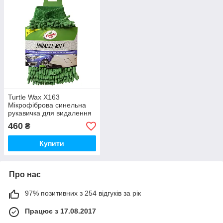
Turtle Wax X163
Мікрофіброва синельна
рукавичка для видалення
залишків комах
460
₴
Купити
Про нас
97% позитивних з 254 відгуків за рік
Працює з 17.08.2017