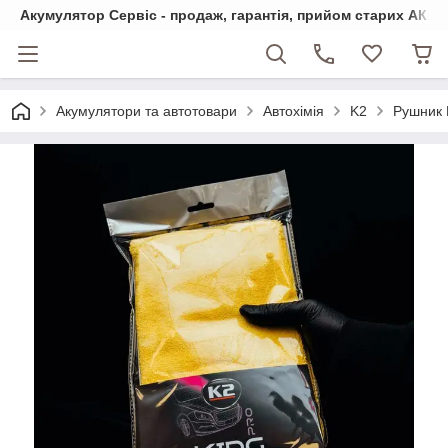
Акумулятор Сервіс - продаж, гарантія, прийом старих АКБ
Акумулятори та автотовари
Автохімія
K2
Рушник 