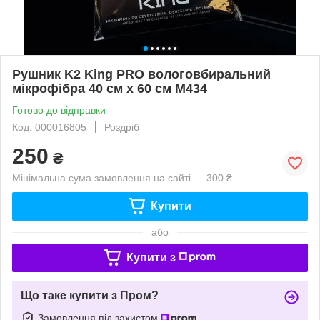
Рушник K2 King PRO вологовбиральний
мікрофібрa 40 см x 60 см M434
Готово до відправки
Код: 000016805
Роздріб
250
₴
Мінімальна сума замовлення на сайті — 300 ₴
Купити
або
Купити з
Що таке купити з Пром?
Замовлення під захистом