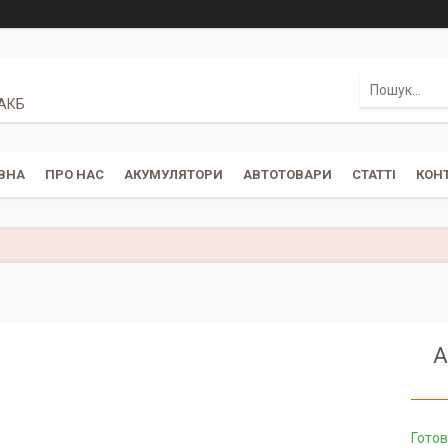
 АКБ
ВНА
ПРО НАС
АКУМУЛЯТОРИ
АВТОТОВАРИ
СТАТТІ
КОН
А
Готов