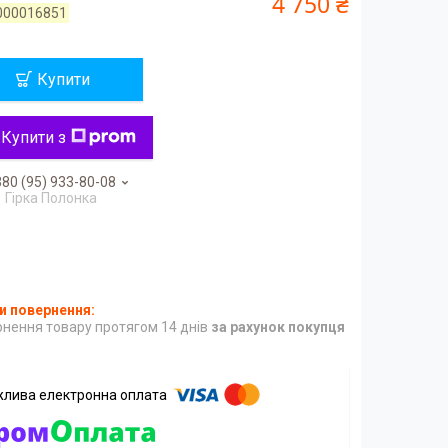
4 750 ₴
000016851
Купити
Купити з
80 (95) 933-80-08
Гірка Полонка
нення товару протягом 14 днів
за рахунок покупця