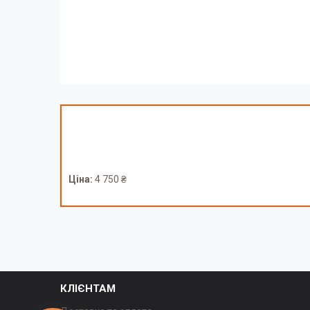
Ціна:
4 750 ₴
КЛІЄНТАМ