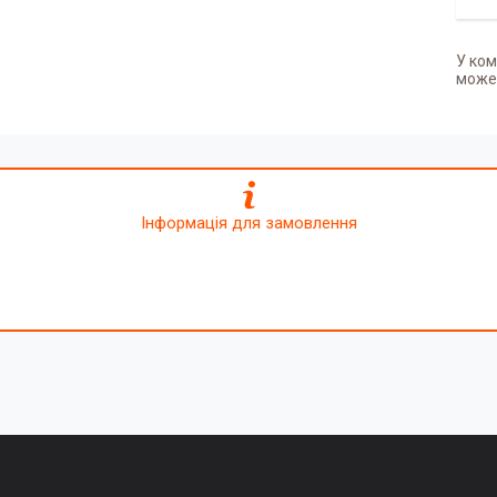
У ком
может
Інформація для замовлення