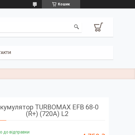
Кошик
ТАКТИ
кумулятор TURBOMAX EFB 68-0
(R+) (720A) L2
о до відправки