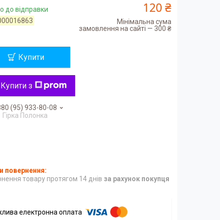
120 ₴
о до відправки
000016863
Мінімальна сума
замовлення на сайті — 300 ₴
Купити
Купити з
80 (95) 933-80-08
Гірка Полонка
нення товару протягом 14 днів
за рахунок покупця