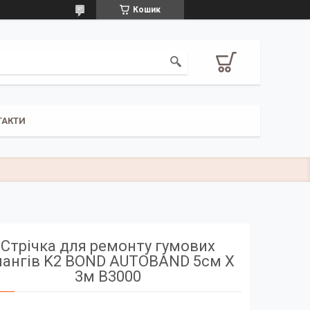
Кошик
ТАКТИ
Стрічка для ремонту гумових
ангів K2 BOND AUTOBAND 5см X
3м B3000