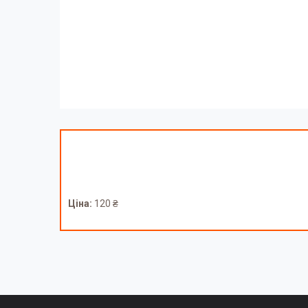
Ціна:
120 ₴