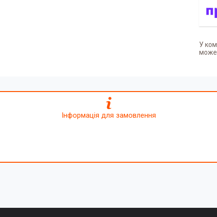
У ком
может
Інформація для замовлення