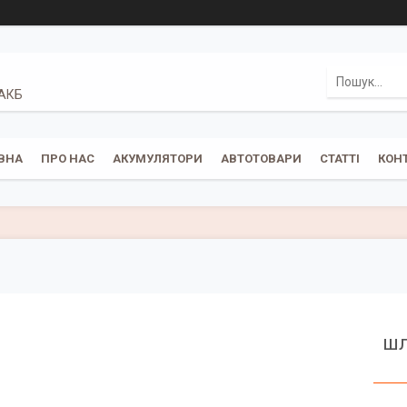
 АКБ
ВНА
ПРО НАС
АКУМУЛЯТОРИ
АВТОТОВАРИ
СТАТТІ
КОН
шл