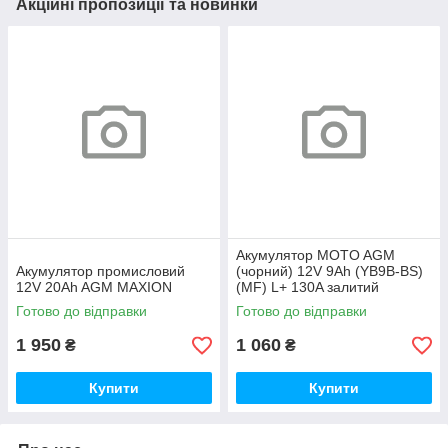
Акційні пропозиції та новинки
Акумулятор MOTO AGM
Акумулятор промисловий
(чорний) 12V 9Ah (YB9B-ВS)
12V 20Ah AGM MAXION
(MF) L+ 130A залитий
Готово до відправки
Готово до відправки
1 950
1 060
₴
₴
Купити
Купити