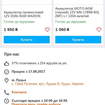
Акумулятор MOTO AGM
Акумулятор промисловий
(чорний) 12V 9Ah (YB9B-ВS)
12V 20Ah AGM MAXION
(MF) L+ 130A залитий
Готово до відправки
Готово до відправки
1 950
1 060
₴
₴
Купити
Купити
Про нас
97% позитивних з 254 відгуків за рік
Працює з 17.08.2017
м. Луцьк
с. Гірка Полонка, вул. Луцька 8, Луцьк, Україна
Контакти
Сьогодні працює з 10:00 до 16:00
Показати весь графік роботи