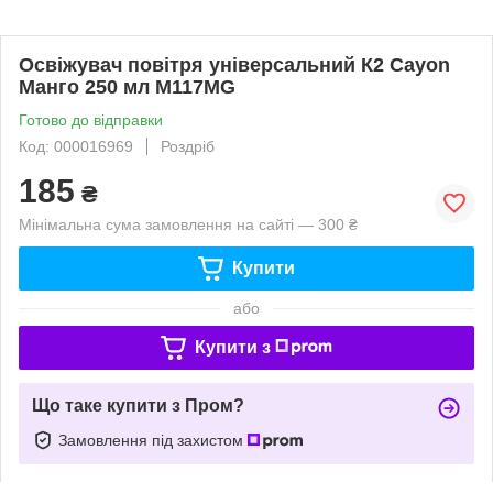
Освіжувач повітря універсальний К2 Cayon
Манго 250 мл M117MG
Готово до відправки
Код: 000016969
Роздріб
185
₴
Мінімальна сума замовлення на сайті — 300 ₴
Купити
або
Купити з
Що таке купити з Пром?
Замовлення під захистом