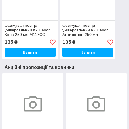
Освіжувач повітря
Освіжувач повітря
універсальний К2 Cayon
універсальний К2 Cayon
Кола 250 мл M117CO
Антитютюн 250 мл
M117AT
135
135
₴
₴
Купити
Купити
Акційні пропозиції та новинки