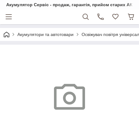
Акумулятор Сервіс - продаж, гарантія, прийом старих АКБ
Акумулятори та автотовари
Освіжувач повітря універс