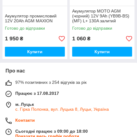
Акумулятор MOTO AGM
Акумулятор промисловий
(чорний) 12V 9Ah (YB9B-ВS)
12V 20Ah AGM MAXION
(MF) L+ 130A залитий
Готово до відправки
Готово до відправки
1 950
1 060
₴
₴
Купити
Купити
Про нас
97% позитивних з 254 відгуків за рік
Працює з 17.08.2017
м. Луцьк
с. Гірка Полонка, вул. Луцька 8, Луцьк, Україна
Контакти
Сьогодні працює з 09:00 до 18:00
Показати весь графік роботи