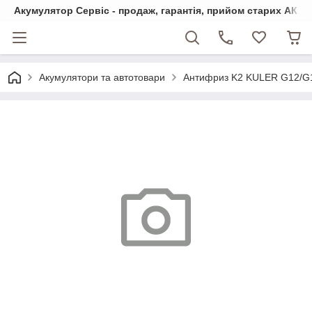
Акумулятор Сервіс - продаж, гарантія, прийом старих АКБ
Акумулятори та автотовари
Антифриз K2 KULER G12/G1