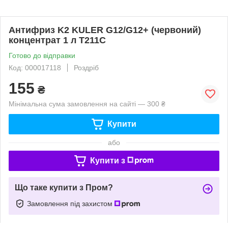
Антифриз K2 KULER G12/G12+ (червоний)
концентрат 1 л T211C
Готово до відправки
Код: 000017118
Роздріб
155
₴
Мінімальна сума замовлення на сайті — 300 ₴
Купити
або
Купити з
Що таке купити з Пром?
Замовлення під захистом