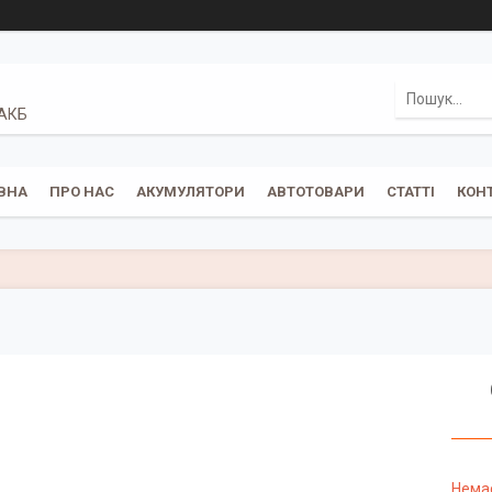
 АКБ
ВНА
ПРО НАС
АКУМУЛЯТОРИ
АВТОТОВАРИ
СТАТТІ
КОН
Немає