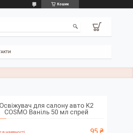
Кошик
ТАКТИ
Освіжувач для салону авто K2
COSMO Ваніль 50 мл спрей
95 ₴
 в наявності