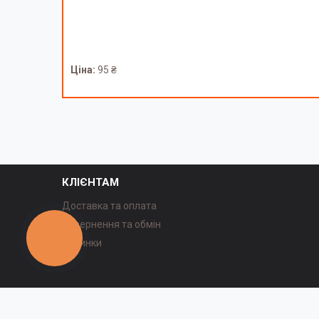
Ціна:
95 ₴
КЛІЄНТАМ
Доставка та оплата
Повернення та обмін
КНОПКА
Новинки
ЗВ'ЯЗКУ