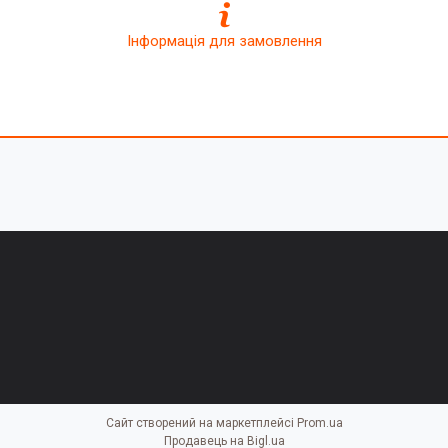
Інформація для замовлення
Сайт створений на маркетплейсі
Prom.ua
Продавець на Bigl.ua