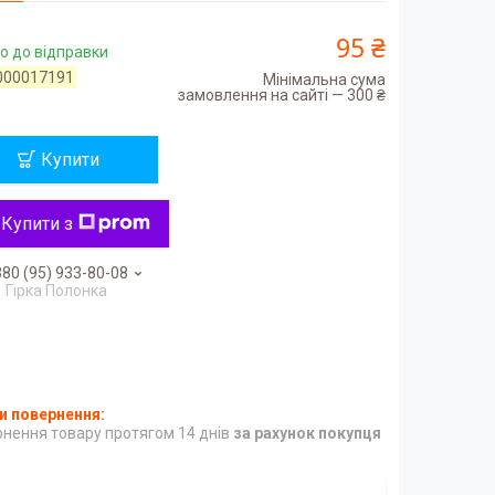
95 ₴
о до відправки
000017191
Мінімальна сума
замовлення на сайті — 300 ₴
Купити
Купити з
80 (95) 933-80-08
Гірка Полонка
нення товару протягом 14 днів
за рахунок покупця