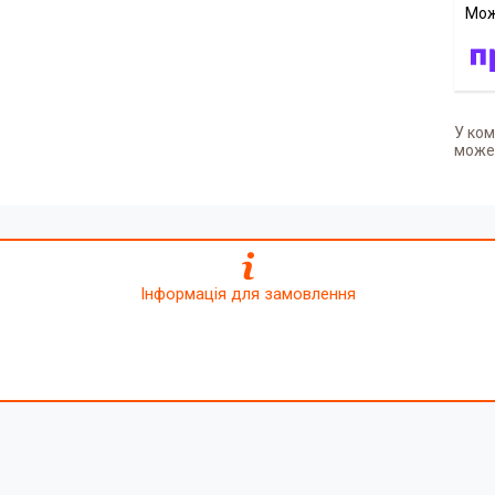
У ком
может
Інформація для замовлення