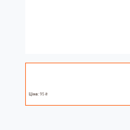
Ціна:
95 ₴