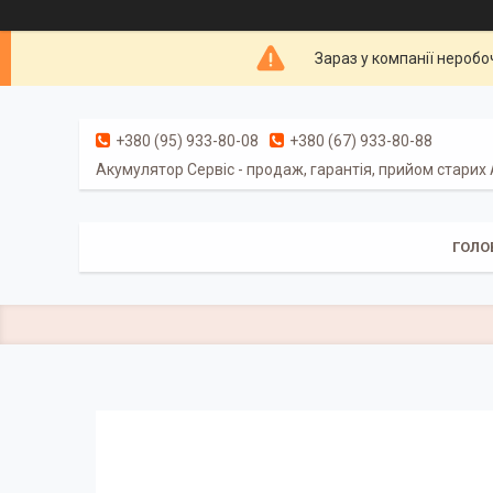
Зараз у компанії неробо
+380 (95) 933-80-08
+380 (67) 933-80-88
Акумулятор Сервіс - продаж, гарантія, прийом старих
ГОЛО