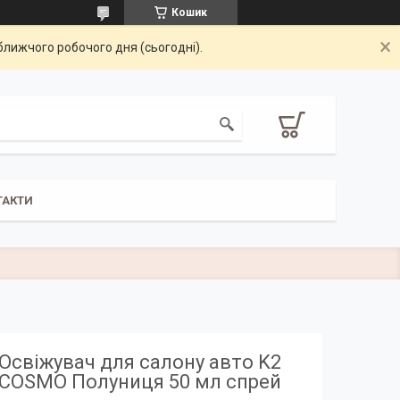
Кошик
ближчого робочого дня (сьогодні).
ТАКТИ
Освіжувач для салону авто K2
COSMO Полуниця 50 мл спрей