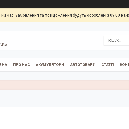
чий час. Замовлення та повідомлення будуть оброблені з 09:00 най
 АКБ
ВНА
ПРО НАС
АКУМУЛЯТОРИ
АВТОТОВАРИ
СТАТТІ
КОН