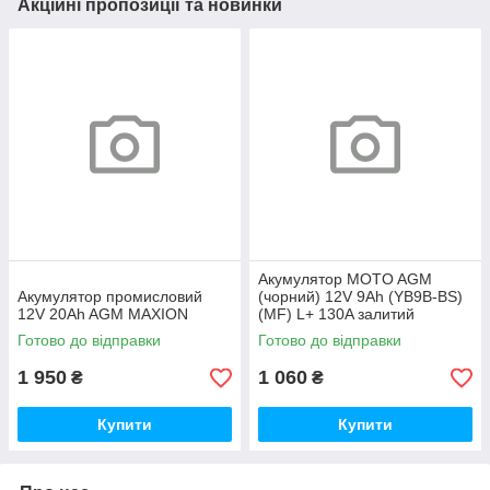
Акційні пропозиції та новинки
Акумулятор MOTO AGM
Акумулятор промисловий
(чорний) 12V 9Ah (YB9B-ВS)
12V 20Ah AGM MAXION
(MF) L+ 130A залитий
Готово до відправки
Готово до відправки
1 950
1 060
₴
₴
Купити
Купити