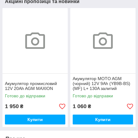
Акційні пропозиції та новинки
Акумулятор MOTO AGM
Акумулятор промисловий
(чорний) 12V 9Ah (YB9B-ВS)
12V 20Ah AGM MAXION
(MF) L+ 130A залитий
Готово до відправки
Готово до відправки
1 950
1 060
₴
₴
Купити
Купити