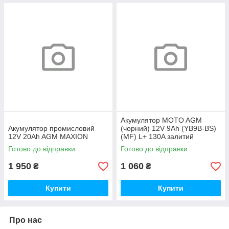
Акумулятор MOTO AGM
Акумулятор промисловий
(чорний) 12V 9Ah (YB9B-ВS)
12V 20Ah AGM MAXION
(MF) L+ 130A залитий
Готово до відправки
Готово до відправки
1 950
1 060
₴
₴
Купити
Купити
Про нас