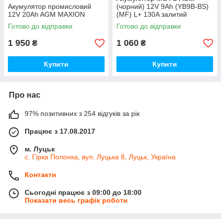
Акумулятор промисловий
(чорний) 12V 9Ah (YB9B-ВS)
12V 20Ah AGM MAXION
(MF) L+ 130A залитий
Готово до відправки
Готово до відправки
1 950
1 060
₴
₴
Купити
Купити
Про нас
97% позитивних з 254 відгуків за рік
Працює з 17.08.2017
м. Луцьк
с. Гірка Полонка, вул. Луцька 8, Луцьк, Україна
Контакти
Сьогодні працює з 09:00 до 18:00
Показати весь графік роботи