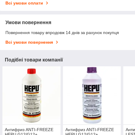
Всі умови оплати
Умови повернення
Повернення товару впродовж 14 днів за рахунок покупця
Всі умови повернення
Подібні товари компанії
Антифриз ANTI-FREEZE
Антифриз ANTI-FREEZE
Ант
HEPU G12/G12+
HEPU G12/G12+
LEST