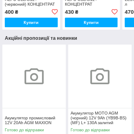
(червоний) КОНЦЕНТРАТ
КОНЦЕНТРАТ
л
1,5 л
(фіолетовий) 1,5л
400
430
470
₴
₴
Купити
Купити
Акційні пропозиції та новинки
Акумулятор MOTO AGM
Акумулятор промисловий
(чорний) 12V 9Ah (YB9B-ВS)
12V 20Ah AGM MAXION
(MF) L+ 130A залитий
Готово до відправки
Готово до відправки