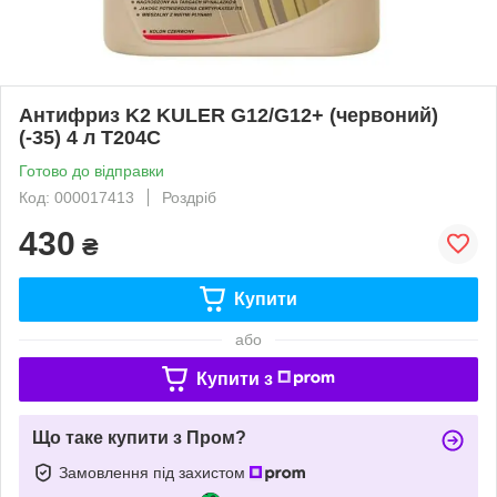
Антифриз K2 KULER G12/G12+ (червоний)
(-35) 4 л T204C
Готово до відправки
Код: 000017413
Роздріб
430
₴
Купити
або
Купити з
Що таке купити з Пром?
Замовлення під захистом