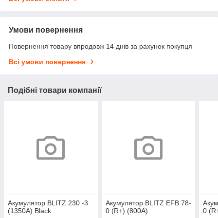
Умови повернення
Повернення товару впродовж 14 днів за рахунок покупця
Всі умови повернення
Подібні товари компанії
Акумулятор BLITZ 230 -3
Акумулятор BLITZ EFB 78-
Акум
(1350А) Black
0 (R+) (800А)
0 (R