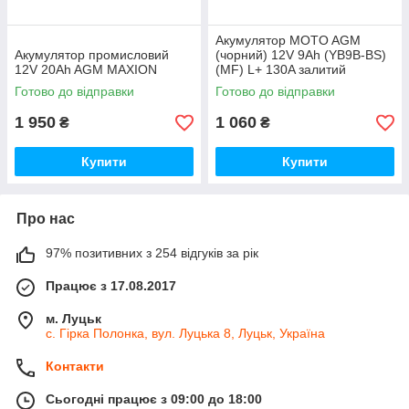
Акумулятор MOTO AGM
Акумулятор промисловий
(чорний) 12V 9Ah (YB9B-ВS)
12V 20Ah AGM MAXION
(MF) L+ 130A залитий
Готово до відправки
Готово до відправки
1 950
1 060
₴
₴
Купити
Купити
Про нас
97% позитивних з 254 відгуків за рік
Працює з 17.08.2017
м. Луцьк
с. Гірка Полонка, вул. Луцька 8, Луцьк, Україна
Контакти
Сьогодні працює з 09:00 до 18:00