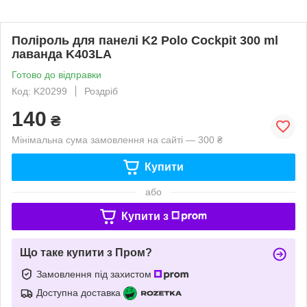
Поліроль для панелі K2 Polo Cockpit 300 ml
лаванда K403LA
Готово до відправки
Код: K20299
Роздріб
140
₴
Мінімальна сума замовлення на сайті — 300 ₴
Купити
або
Купити з
Що таке купити з Пром?
Замовлення під захистом
Доступна доставка