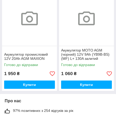
Акумулятор MOTO AGM
Акумулятор промисловий
(чорний) 12V 9Ah (YB9B-ВS)
12V 20Ah AGM MAXION
(MF) L+ 130A залитий
Готово до відправки
Готово до відправки
1 950
1 060
₴
₴
Купити
Купити
Про нас
97% позитивних з 254 відгуків за рік