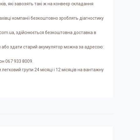
ів, які завозять такі ж на конвеєр складання
Фахівці компанії безкоштовно зроблять діагностику
.com.ua, здійснюється безкоштовна доставка в
ти або здати старий акумулятор можна за адресою:
фон 067 933 8009.
легковий групи 24 місяці і 12 місяців на вантажну