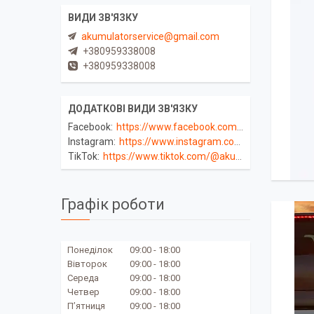
akumulatorservice@gmail.com
+380959338008
+380959338008
Facebook
https://www.facebook.com/akumulator.service
Instagram
https://www.instagram.com/akumulator_service/
TikTok
https://www.tiktok.com/@akumulatorservice
Графік роботи
Понеділок
09:00
18:00
Вівторок
09:00
18:00
Середа
09:00
18:00
Четвер
09:00
18:00
Пʼятниця
09:00
18:00