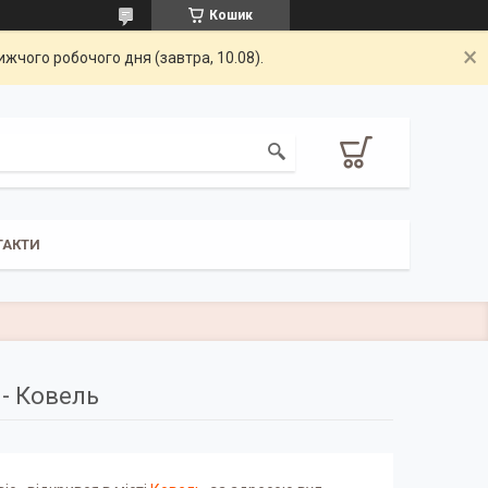
Кошик
жчого робочого дня (завтра, 10.08).
ТАКТИ
- Ковель