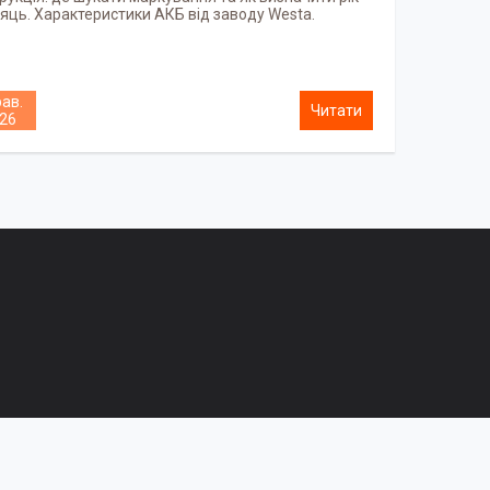
ісяць. Характеристики АКБ від заводу Westa.
рав.
26