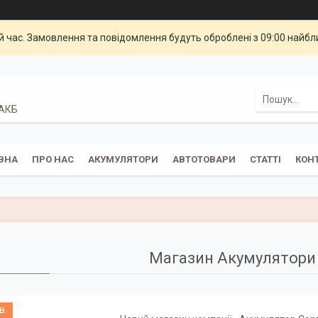
й час. Замовлення та повідомлення будуть оброблені з 09:00 найбли
 АКБ
ВНА
ПРО НАС
АКУМУЛЯТОРИ
АВТОТОВАРИ
СТАТТІ
КОН
Магазин Акумулятори 
в.