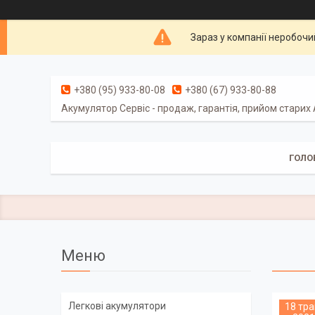
Зараз у компанії неробочи
+380 (95) 933-80-08
+380 (67) 933-80-88
Акумулятор Сервіс - продаж, гарантія, прийом старих
ГОЛО
Легкові акумулятори
18 тра