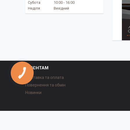
Субота
10:00
16:00
Неділя
Вихідний
КЛІЄНТАМ
КНОПКА
ЗВ'ЯЗКУ
Доставка та оплата
Повернення та обмін
Новинки