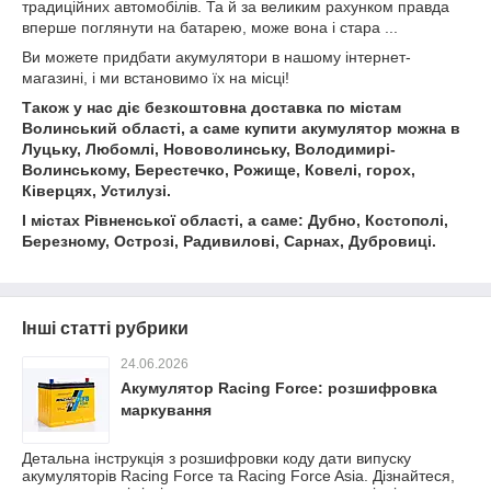
традиційних автомобілів. Та й за великим рахунком правда
вперше поглянути на батарею, може вона і стара ...
Ви можете придбати акумулятори в нашому інтернет-
магазині, і ми встановимо їх на місці!
Також у нас діє безкоштовна доставка по містам
Волинський області, а саме купити акумулятор можна в
Луцьку, Любомлі, Нововолинську, Володимирі-
Волинському, Берестечко, Рожище, Ковелі, горох,
Ківерцях, Устилузі.
І містах Рівненської області, а саме: Дубно, Костополі,
Березному, Острозі, Радивилові, Сарнах, Дубровиці.
Інші статті рубрики
24.06.2026
Акумулятор Racing Force: розшифровка
маркування
Детальна інструкція з розшифровки коду дати випуску
акумуляторів Racing Force та Racing Force Asia. Дізнайтеся,