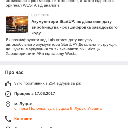
як визначити рік і місяць виготовлення, а також відрізнити
оригінал WESTA від аналогів.
07.05.2026
Акумулятори StartUP: як дізнатися дату
виробництва - розшифровка заводського
коду
Як розшифрувати код і дізнатися дату випуску
автомобільного акумулятора StartUP? Детальна інструкція:
де шукати маркування та як визначити рік і місяць.
Характеристики АКБ від заводу Westa.
Про нас
97% позитивних з 254 відгуків за рік
Працює з 17.08.2017
м. Луцьк
с. Гірка Полонка, вул. Луцька 8, Луцьк, Україна
Контакти