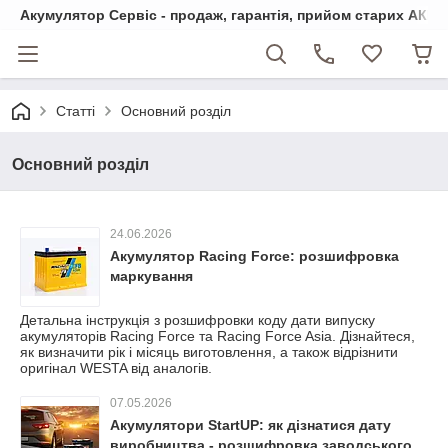
Акумулятор Сервіс - продаж, гарантія, прийом старих АКБ
Статті
Основний розділ
Основний розділ
24.06.2026
Акумулятор Racing Force: розшифровка
маркування
Детальна інструкція з розшифровки коду дати випуску
акумуляторів Racing Force та Racing Force Asia. Дізнайтеся,
як визначити рік і місяць виготовлення, а також відрізнити
оригінал WESTA від аналогів.
07.05.2026
Акумулятори StartUP: як дізнатися дату
виробництва - розшифровка заводського