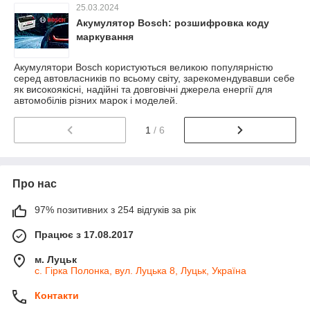
25.03.2024
Акумулятор Bosch: розшифровка коду
маркування
Акумулятори Bosch користуються великою популярністю
серед автовласників по всьому світу, зарекомендувавши себе
як високоякісні, надійні та довговічні джерела енергії для
автомобілів різних марок і моделей.
1
/ 6
Про нас
97% позитивних з 254 відгуків за рік
Працює з 17.08.2017
м. Луцьк
с. Гірка Полонка, вул. Луцька 8, Луцьк, Україна
Контакти