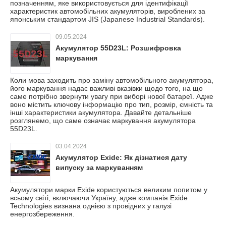
позначенням, яке використовується для ідентифікації
характеристик автомобільних акумуляторів, вироблених за
японським стандартом JIS (Japanese Industrial Standards).
09.05.2024
Акумулятор 55D23L: Розшифровка
маркування
Коли мова заходить про заміну автомобільного акумулятора,
його маркування надає важливі вказівки щодо того, на що
саме потрібно звернути увагу при виборі нової батареї. Адже
воно містить ключову інформацію про тип, розмір, ємність та
інші характеристики акумулятора. Давайте детальніше
розглянемо, що саме означає маркування акумулятора
55D23L.
03.04.2024
Акумулятор Exide: Як дізнатися дату
випуску за маркуванням
Акумулятори марки Exide користуються великим попитом у
всьому світі, включаючи Україну, адже компанія Exide
Technologies визнана однією з провідних у галузі
енергозбереження.